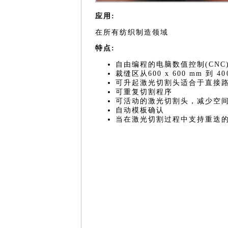
应用:
在所有纺织制造领域
特点:
自由编程的电脑数值控制(CN
裁缝区从600 x 600 mm 到 400
可升起激光切割头适合于直接
可重复切割程序
可活动的激光切割头，减少空
自动模板确认
当在激光切割过程中支持重迭