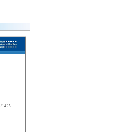
/1425