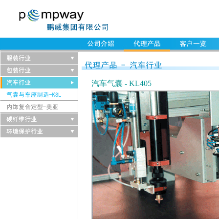
汽车气囊 - KL405