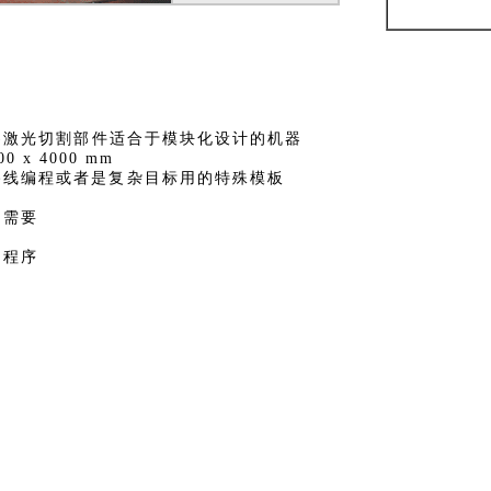
C)激光切割部件适合于模块化设计的机器
0 x 4000 mm
路线编程或者是复杂目标用的特殊模板
间需要
的程序