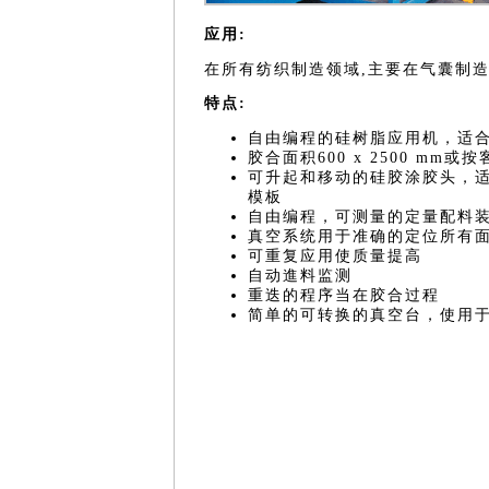
应用:
在所有纺织制造领域,主要在气囊制
特点:
自由编程的硅树脂应用机，适
胶合面积600 x 2500 mm或
可升起和移动的硅胶涂胶头，
模板
自由编程，可测量的定量配料
真空系统用于准确的定位所有
可重复应用使质量提高
自动進料监测
重迭的程序当在胶合过程
简单的可转换的真空台，使用