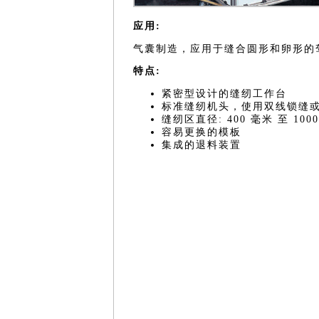
应用:
气囊制造，应用于缝合圆形和卵形的
特点:
紧密型设计的缝纫工作台
标准缝纫机头，使用双线锁缝
缝纫区直径: 400 毫米 至 100
容易更换的模板
集成的退料装置