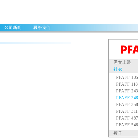
男女上装
衬衣
PFAFF 105
PFAFF 118
PFAFF 24
PFAFF 24
PFAFF 35
PFAFF 311
PFAFF 487
PFAFF 548
裤子