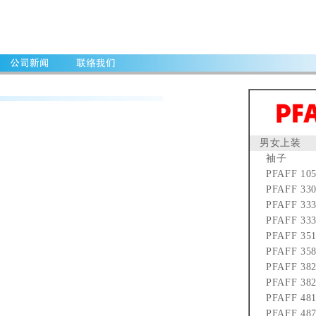
男女上装
袖子
PFAFF 105
PFAFF 33
PFAFF 33
PFAFF 33
PFAFF 35
PFAFF 35
PFAFF 38
PFAFF 38
PFAFF 48
PFAFF 487