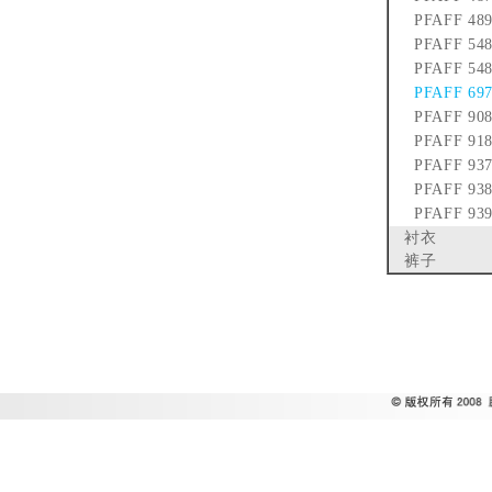
PFAFF 48
PFAFF 54
PFAFF 54
PFAFF 69
PFAFF 90
PFAFF 91
PFAFF 93
PFAFF 93
PFAFF 93
衬衣
裤子